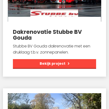
Dakrenovatie Stubbe BV
Gouda
Stubbe BV Gouda dakrenovatie met een
druklaag t.b.v. zonnepanelen.
Bekijk project