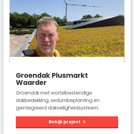
Groendak Plusmarkt
Waarder
Groendak met wortelbestendige
dakbedekking, sedumbeplanting en
geïntegreerd dakveiligheidsysteem.
Bekijk project