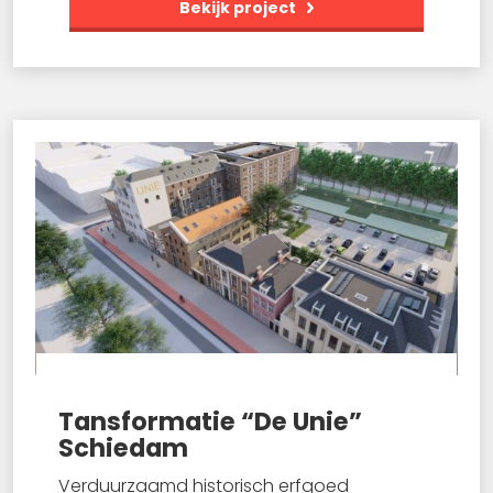
Bekijk project
Tansformatie “De Unie”
Schiedam
Verduurzaamd historisch erfgoed