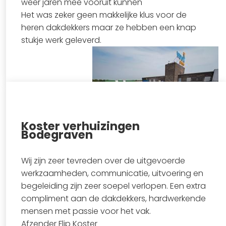
weer jaren mee vooruit kunnen
Het was zeker geen makkelijke klus voor de
heren dakdekkers maar ze hebben een knap
stukje werk geleverd.
Koster verhuizingen
Bekijk project
Bodegraven
Wij zijn zeer tevreden over de uitgevoerde
werkzaamheden, communicatie, uitvoering en
begeleiding zijn zeer soepel verlopen. Een extra
compliment aan de dakdekkers, hardwerkende
mensen met passie voor het vak.
Afzender Flip Koster