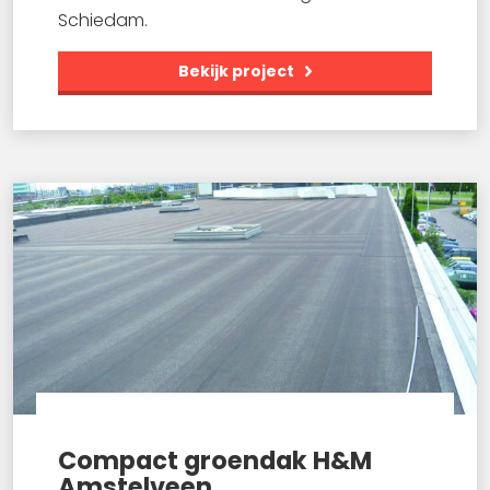
Schiedam.
Bekijk project
Compact groendak H&M
Amstelveen