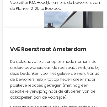
Voorzitter P.M. Houdijk namens de bewoners van
de Plankier 2-20 te Boskoop
VvE Roerstraat Amsterdam
Bekijk project
De dakrenovatie zit er op en mede namens de
andere bewoners van de roerstraat wil ik jullie bij
deze bedanken voor het geleverde werk. Vanuit
de bewoners heb ik tot op heden alleen maar
positieve reacties gekregen (met nog een
specifieke verwijzing naar de afvoeren van de
dakkapellen aan de voorzijde).