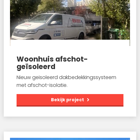
Woonhuis afschot-
geïsoleerd
Nieuw geisoleerd dakbedekkingssysteem
met afschot-isolatie.
Bekijk project