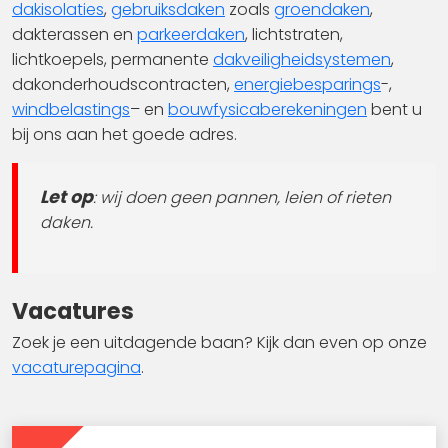
dakisolaties
,
gebruiksdaken
zoals
groendaken
,
dakterassen en
parkeerdaken
, lichtstraten,
lichtkoepels, permanente
dakveiligheidsystemen
,
dakonderhoudscontracten,
energiebesparings
-,
windbelastings
– en
bouwfysicaberekeningen
bent u
bij ons aan het goede adres.
Let op
: wij doen geen pannen, leien of rieten
daken.
Vacatures
Zoek je een uitdagende baan? Kijk dan even op onze
vacaturepagina
.