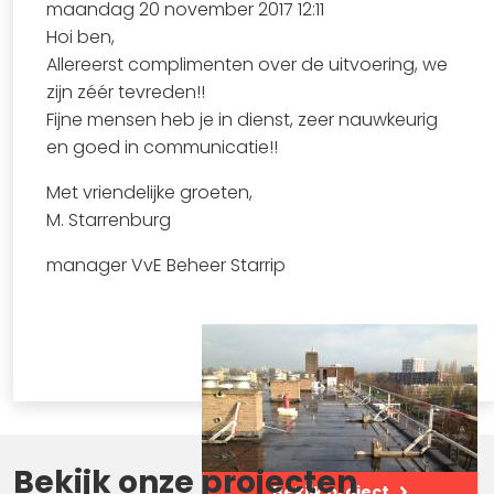
maandag 20 november 2017 12:11
Hoi ben,
Allereerst complimenten over de uitvoering, we
zijn zéér tevreden!!
Fijne mensen heb je in dienst, zeer nauwkeurig
en goed in communicatie!!
Met vriendelijke groeten,
M. Starrenburg
manager VvE Beheer Starrip
Bekijk onze projecten
Bekijk project