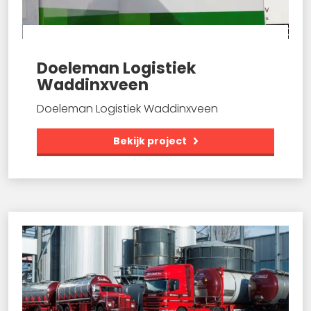
Doeleman Logistiek
Waddinxveen
Doeleman Logistiek Waddinxveen
Bekijk project