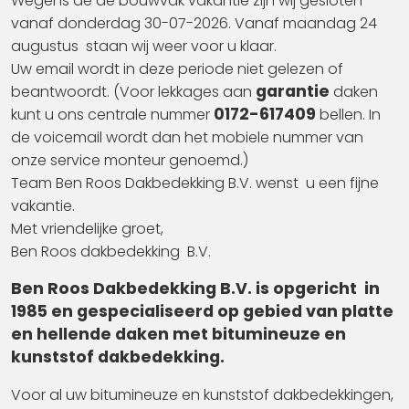
Wegens de de bouwvak vakantie zijn wij gesloten
vanaf donderdag 30-07-2026. Vanaf maandag 24
augustus staan wij weer voor u klaar.
Uw email wordt in deze periode niet gelezen of
garantie
beantwoordt. (Voor lekkages aan
daken
0172-617409
kunt u ons centrale nummer
bellen. In
de voicemail wordt dan het mobiele nummer van
onze service monteur genoemd.)
Team Ben Roos Dakbedekking B.V. wenst u een fijne
vakantie.
Met vriendelijke groet,
Ben Roos dakbedekking B.V.
Ben Roos Dakbedekking B.V. is opgericht in
1985 en gespecialiseerd op gebied van platte
en hellende daken met bitumineuze en
kunststof dakbedekking.
Voor al uw bitumineuze en kunststof dakbedekkingen,