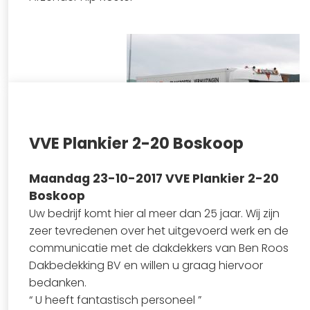
VVE Plankier 2-20 Boskoop
Bekijk project
Maandag 23-10-2017 VVE Plankier 2-20
Boskoop
Uw bedrijf komt hier al meer dan 25 jaar. Wij zijn
zeer tevredenen over het uitgevoerd werk en de
communicatie met de dakdekkers van Ben Roos
Dakbedekking BV en willen u graag hiervoor
bedanken.
“ U heeft fantastisch personeel ”