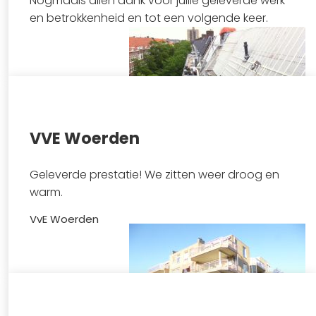
Nogmaals allen dank voor jullie geleverde werk
en betrokkenheid en tot een volgende keer.
VVE Woerden
Bekijk project
Geleverde prestatie! We zitten weer droog en
warm.
VvE Woerden