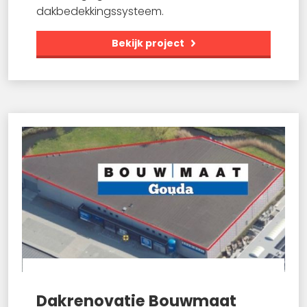
dakbedekkingssysteem.
Bekijk project
Dakrenovatie Bouwmaat