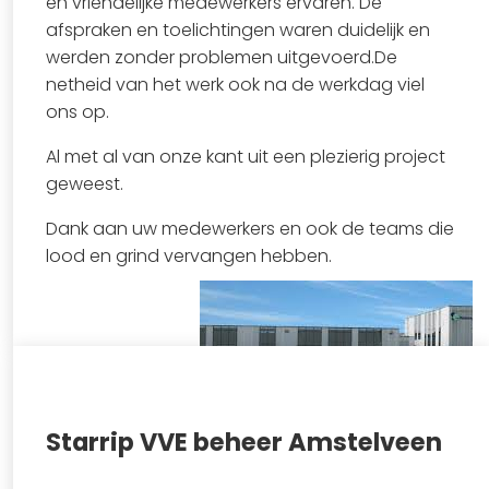
en vriendelijke medewerkers ervaren. De
afspraken en toelichtingen waren duidelijk en
werden zonder problemen uitgevoerd.De
netheid van het werk ook na de werkdag viel
ons op.
Al met al van onze kant uit een plezierig project
geweest.
Dank aan uw medewerkers en ook de teams die
lood en grind vervangen hebben.
Starrip VVE beheer Amstelveen
Bekijk project