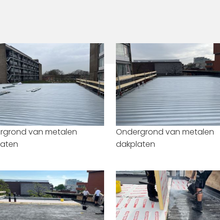
rgrond van metalen
Ondergrond van metalen
laten
dakplaten