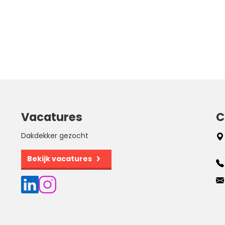
Vacatures
C
Dakdekker gezocht
Bekijk vacatures