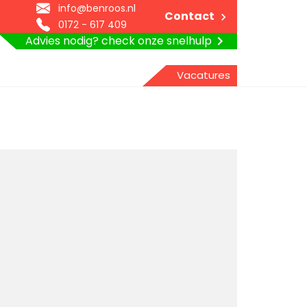
info@benroos.nl
Contact
0172 - 617 409
Advies nodig? check onze snelhulp
Vacatures