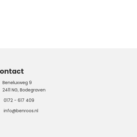
ontact
Beneluxweg 9
2411 NG, Bodegraven
0172 - 617 409
info@benroos.nl