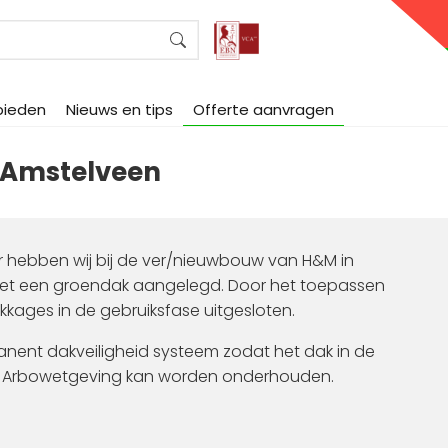
bieden
Nieuws en tips
Offerte aanvragen
Amstelveen
 hebben wij bij de ver/nieuwbouw van H&M in
t een groendak aangelegd. Door het toepassen
ages in de gebruiksfase uitgesloten.
anent dakveiligheid systeem zodat het dak in de
ige Arbowetgeving kan worden onderhouden.