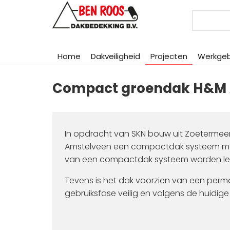
Search
Home
Dakveiligheid
Projecten
Werkge
Compact groendak H&M 
In opdracht van SKN bouw uit Zoetermeer
Amstelveen een compactdak systeem me
van een compactdak systeem worden lekk
Tevens is het dak voorzien van een perm
gebruiksfase veilig en volgens de huid