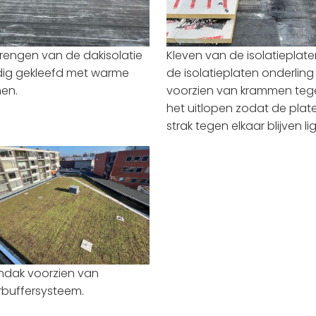
engen van de dakisolatie
Kleven van de isolatieplat
dig gekleefd met warme
de isolatieplaten onderling
en.
voorzien van krammen teg
het uitlopen zodat de plat
strak tegen elkaar blijven li
ndak voorzien van
buffersysteem.