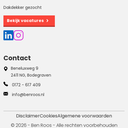
Dakdekker gezocht
Bekijk vacatures
Contact
Beneluxweg 9
2411 NG, Bodegraven
0172 - 617 409
info@benroos.nl
Disclaimer
Cookies
Algemene voorwaarden
© 2026 - Ben Roos - Alle rechten voorbehouden