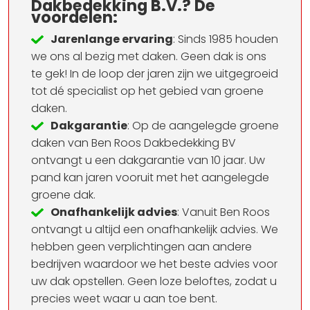
Dakbedekking B.V.? De
voordelen:
Jarenlange ervaring
: Sinds 1985 houden
we ons al bezig met daken. Geen dak is ons
te gek! In de loop der jaren zijn we uitgegroeid
tot dé specialist op het gebied van groene
daken.
Dakgarantie
: Op de aangelegde groene
daken van Ben Roos Dakbedekking BV
ontvangt u een dakgarantie van 10 jaar. Uw
pand kan jaren vooruit met het aangelegde
groene dak.
Onafhankelijk advies
: Vanuit Ben Roos
ontvangt u altijd een onafhankelijk advies. We
hebben geen verplichtingen aan andere
bedrijven waardoor we het beste advies voor
uw dak opstellen. Geen loze beloftes, zodat u
precies weet waar u aan toe bent.