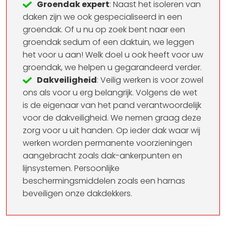
Groendak expert
: Naast het isoleren van
daken zijn we ook gespecialiseerd in een
groendak. Of u nu op zoek bent naar een
groendak sedum of een daktuin, we leggen
het voor u aan! Welk doel u ook heeft voor uw
groendak, we helpen u gegarandeerd verder.
Dakveiligheid
: Veilig werken is voor zowel
ons als voor u erg belangrijk. Volgens de wet
is de eigenaar van het pand verantwoordelijk
voor de dakveiligheid. We nemen graag deze
zorg voor u uit handen. Op ieder dak waar wij
werken worden permanente voorzieningen
aangebracht zoals dak-ankerpunten en
lijnsystemen. Persoonlijke
beschermingsmiddelen zoals een harnas
beveiligen onze dakdekkers.