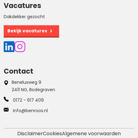
Vacatures
Dakdekker gezocht
Bekijk vacatures
Contact
Beneluxweg 9
2411 NG, Bodegraven
0172 - 617 409
info@benroos.nl
Disclaimer
Cookies
Algemene voorwaarden