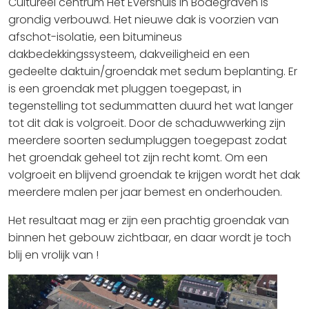
Cultureel centrum Het Evershuis in Bodegraven is
grondig verbouwd. Het nieuwe dak is voorzien van
afschot-isolatie, een bitumineus
dakbedekkingssysteem, dakveiligheid en een
gedeelte daktuin/groendak met sedum beplanting. Er
is een groendak met pluggen toegepast, in
tegenstelling tot sedummatten duurd het wat langer
tot dit dak is volgroeit. Door de schaduwwerking zijn
meerdere soorten sedumpluggen toegepast zodat
het groendak geheel tot zijn recht komt. Om een
volgroeit en blijvend groendak te krijgen wordt het dak
meerdere malen per jaar bemest en onderhouden.
Het resultaat mag er zijn een prachtig groendak van
binnen het gebouw zichtbaar, en daar wordt je toch
blij en vrolijk van !