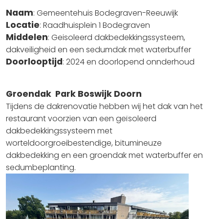
Naam
: Gemeentehuis Bodegraven-Reeuwijk
Locatie
: Raadhuisplein 1 Bodegraven
Middelen
: Geisoleerd dakbedekkingssysteem,
dakveiligheid en een sedumdak met waterbuffer
Doorlooptijd
: 2024 en doorlopend onnderhoud
Groendak Park Boswijk Doorn
Tijdens de dakrenovatie hebben wij het dak van het
restaurant voorzien van een geïsoleerd
dakbedekkingssysteem met
worteldoorgroeibestendige, bitumineuze
dakbedekking en een groendak met waterbuffer en
sedumbeplanting.