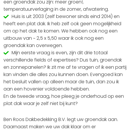
een groendak zou zijn: meer groen!,
temperatuurverlaging in de zomer, afwatering.
Huis is uit 2003 (zelf bewoner sinds eind 2014) en
heeft een plat dak. Ik heb zelf ook geen mogelijkheid
om op het dak te komen. We hebben ook nog een
uitbouw van ~ 2,5 x 5,50 waar ik ook nog een
groendak kan overwegen.
Mijn eerste vraag is even, zijn dit drie totaal
verschillende fields of expertises? Dus tuin, groendak
en zonnepanelen? Ik zit me af te vragen of ik een partij
kan vinden die alles zou kunnen doen. Evengoed kan
het besluit vallen op alleen maar de tuin, dan zou ik
aan een hovenier voldoende hebben.
En de tweede vraag, hoe pleeg je onderhoud op een
plat dak waar je zelf niet bij kunt?
Ben Roos Dakbedekking B.V. legt uw groendak aan.
Daarnaast maken we uw dak klaar om er