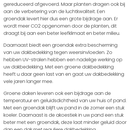
gereduceerd afgevoerd. Maar planten dragen ook bij
aan de verbetering van de luchtkwaliteit. Een
groendak levert hier dus een grote bijdrage aan. Er
wordt meer CO2 opgenomen door de planten, dit
draagt bij aan een beter leefklimaat en beter milieu.
Daarnaast biedt een groendak extra bescherming
van uw dakbedekking tegen weersinvloeden. Zo
hebben UV-stralen hebben een nadelige werking op
uw dakbedekking. Met een groene dakbedekking
heeft u daar geen last van en gaat uw dakbedekking
vele jaren langer mee.
Groene daken leveren ook een bijdrage aan de
temperatuur en geluidsdichtheid van uw huis of pand.
Met een groendak blijft uw pand in de zomer een stuk
koeler. Daarnaast is de akoestiek in uw pand een stuk
beter met een groendak, deze laat minder geluid door
dan een dak met reguliere dakbedekking.