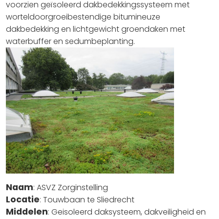
voorzien geïsoleerd dakbedekkingssysteem met
worteldoorgroeibestendige bitumineuze
dakbedekking en lichtgewicht groendaken met
waterbuffer en sedumbeplanting.
Naam
: ASVZ Zorginstelling
Locatie
: Touwbaan te Sliedrecht
Middelen
: Geisoleerd daksysteem, dakveiligheid en