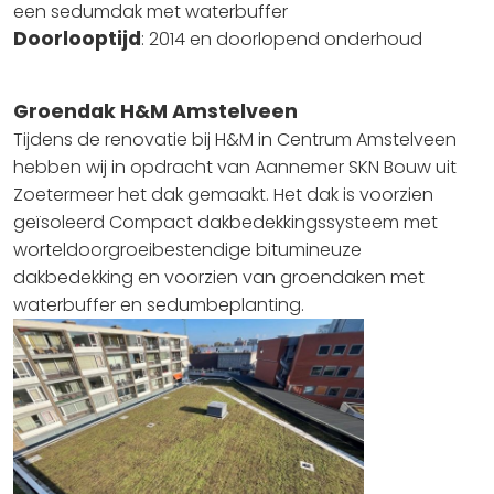
een sedumdak met waterbuffer
Doorlooptijd
: 2014 en doorlopend onderhoud
Groendak H&M Amstelveen
Tijdens de renovatie bij H&M in Centrum Amstelveen
hebben wij in opdracht van Aannemer SKN Bouw uit
Zoetermeer het dak gemaakt. Het dak is voorzien
geïsoleerd Compact dakbedekkingssysteem met
worteldoorgroeibestendige bitumineuze
dakbedekking en voorzien van groendaken met
waterbuffer en sedumbeplanting.