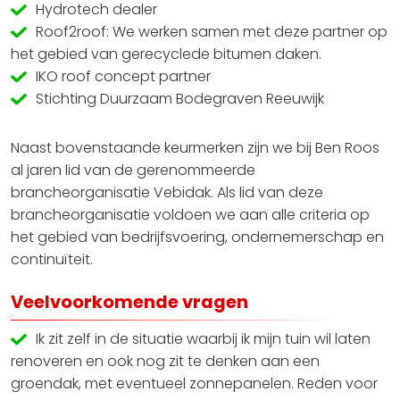
Hydrotech dealer
Roof2roof: We werken samen met deze partner op
het gebied van gerecyclede bitumen daken.
IKO roof concept partner
Stichting Duurzaam Bodegraven Reeuwijk
Naast bovenstaande keurmerken zijn we bij Ben Roos
al jaren lid van de gerenommeerde
brancheorganisatie Vebidak. Als lid van deze
brancheorganisatie voldoen we aan alle criteria op
het gebied van bedrijfsvoering, ondernemerschap en
continuïteit.
Veelvoorkomende vragen
Ik zit zelf in de situatie waarbij ik mijn tuin wil laten
renoveren en ook nog zit te denken aan een
groendak, met eventueel zonnepanelen. Reden voor