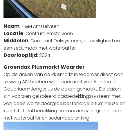
Naam
: H&M Amstelveen
Locatie
: Centrum Amstelveen
Middelen
: Compact Daksysteem, dakveiligheid en
een sedumdak met waterbuffer
Doorlooptijd
: 2024
Groendak Plusmarkt Waarder
Op de daken van de Plusmarkt in Waarder direct aan
rijksweg A12 hebben wij in opdracht van Aannemer
Goudriaan-Jongerius de daken gemaakt. De daken
zijn voorzien geïsoleerd dakbedekkingssysteem met
van deels worteldoorgroeibestendige bitumineuze en
kunststof dakbedekking en voorzien van groendaken
met waterbuffer en sedumbeplanting.