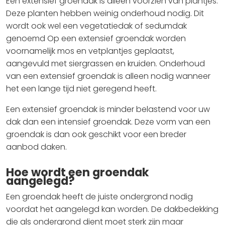
Een extensief groendak is alleen voorzien van plantjes.
Deze planten hebben weinig onderhoud nodig. Dit
wordt ook wel een vegetatiedak of sedumdak
genoemd Op een extensief groendak worden
voornamelijk mos en vetplantjes geplaatst,
aangevuld met siergrassen en kruiden. Onderhoud
van een extensief groendak is alleen nodig wanneer
het een lange tijd niet geregend heeft.
Een extensief groendak is minder belastend voor uw
dak dan een intensief groendak. Deze vorm van een
groendak is dan ook geschikt voor een breder
aanbod daken.
Hoe wordt een groendak
aangelegd?
Een groendak heeft de juiste ondergrond nodig
voordat het aangelegd kan worden. De dakbedekking
die als ondergrond dient moet sterk zijn maar