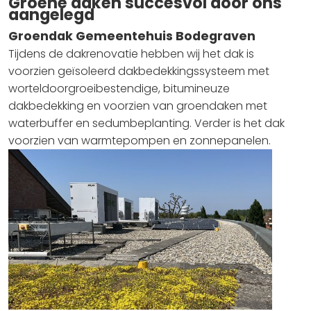
Groene daken succesvol door ons
aangelegd
Groendak Gemeentehuis Bodegraven
Tijdens de dakrenovatie hebben wij het dak is
voorzien geïsoleerd dakbedekkingssysteem met
worteldoorgroeibestendige, bitumineuze
dakbedekking en voorzien van groendaken met
waterbuffer en sedumbeplanting. Verder is het dak
voorzien van warmtepompen en zonnepanelen.