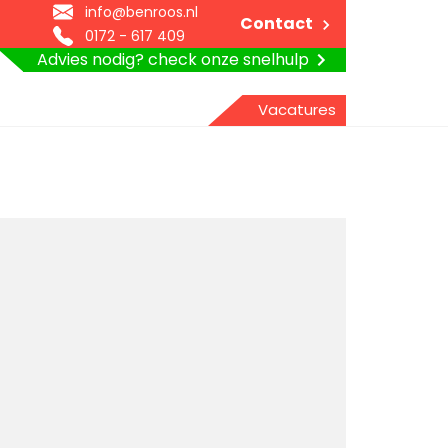
info@benroos.nl
Contact
0172 - 617 409
Advies nodig? check onze snelhulp
Vacatures