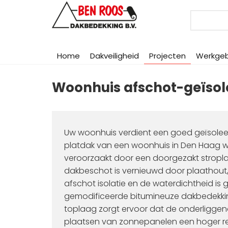
Search
Home
Dakveiligheid
Projecten
Werkge
Woonhuis afschot-geïsol
Uw woonhuis verdient een goed geïsoleerd 
platdak van een woonhuis in Den Haag w
veroorzaakt door een doorgezakt stropl
dakbeschot is vernieuwd door plaathout, 
afschot isolatie en de waterdichtheid 
gemodificeerde bitumineuze dakbedekking
toplaag zorgt ervoor dat de onderliggen
plaatsen van zonnepanelen een hoger 