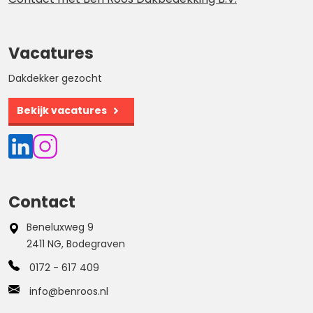
Vacatures
Dakdekker gezocht
Bekijk vacatures
Contact
Beneluxweg 9
2411 NG, Bodegraven
0172 - 617 409
info@benroos.nl