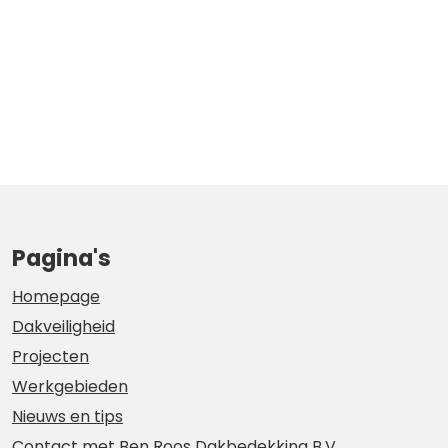
Pagina's
Homepage
Dakveiligheid
Projecten
Werkgebieden
Nieuws en tips
Contact met Ben Roos Dakbedekking B.V.