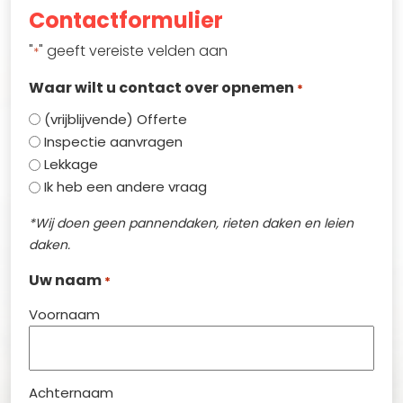
Contactformulier
"
" geeft vereiste velden aan
*
Waar wilt u contact over opnemen
*
(vrijblijvende) Offerte
Inspectie aanvragen
Lekkage
Ik heb een andere vraag
*Wij doen geen pannendaken, rieten daken en leien
daken.
Uw naam
*
Voornaam
Achternaam