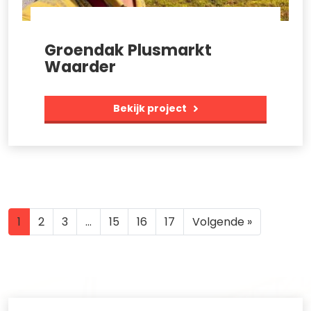
Groendak Plusmarkt
Waarder
Bekijk project
1
2
3
…
15
16
17
Volgende »