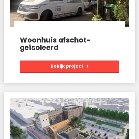
Woonhuis afschot-
geïsoleerd
Bekijk project