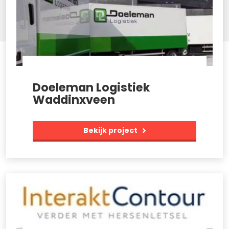
Doeleman Logistiek
Waddinxveen
Bekijk project