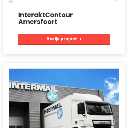
InteraktContour
Amersfoort
Bekijk project