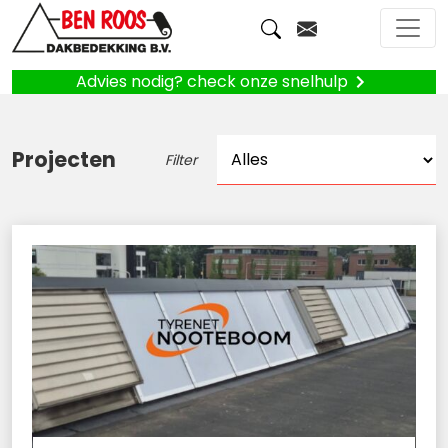
Advies nodig? check onze snelhulp
Projecten
Filter