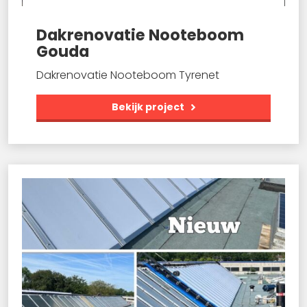
Dakrenovatie Nooteboom
Gouda
Dakrenovatie Nooteboom Tyrenet
Bekijk project