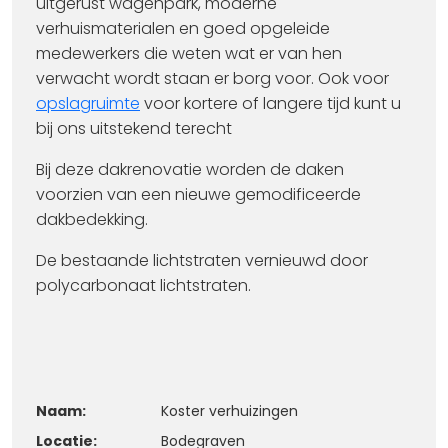
uitgerust wagenpark, moderne
verhuismaterialen en goed opgeleide
medewerkers die weten wat er van hen
verwacht wordt staan er borg voor. Ook voor
opslagruimte
voor kortere of langere tijd kunt u
bij ons uitstekend terecht
Bij deze dakrenovatie worden de daken
voorzien van een nieuwe gemodificeerde
dakbedekking.
De bestaande lichtstraten vernieuwd door
polycarbonaat lichtstraten.
Naam:
Koster verhuizingen
Locatie:
Bodegraven