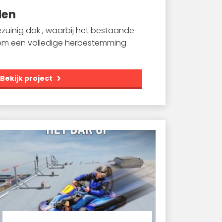
den
uinig dak , waarbij het bestaande
em een volledige herbestemming
Bekijk project