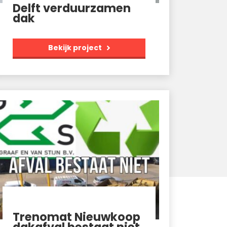
Delft verduurzamen
dak
Bekijk project
Trenomat Nieuwkoop