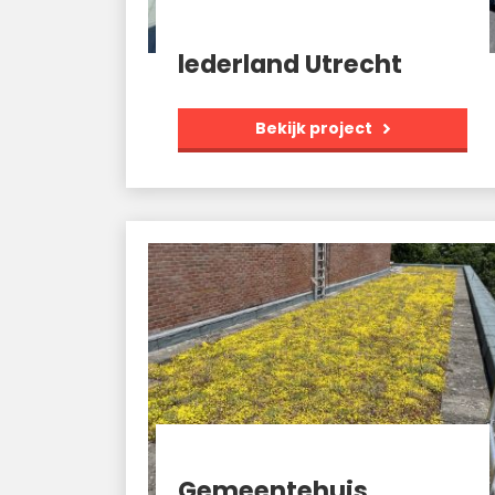
lederland Utrecht
Bekijk project
Gemeentehuis