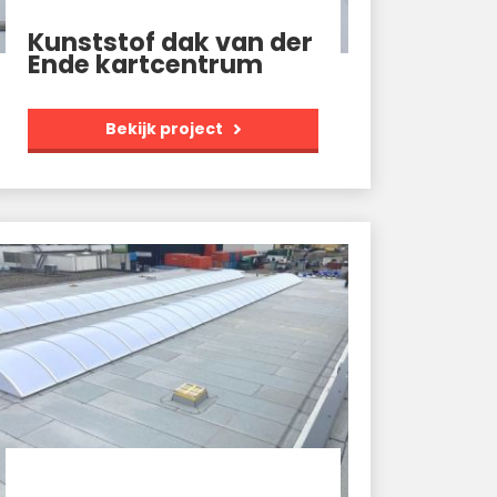
Kunststof dak van der
Ende kartcentrum
Bekijk project