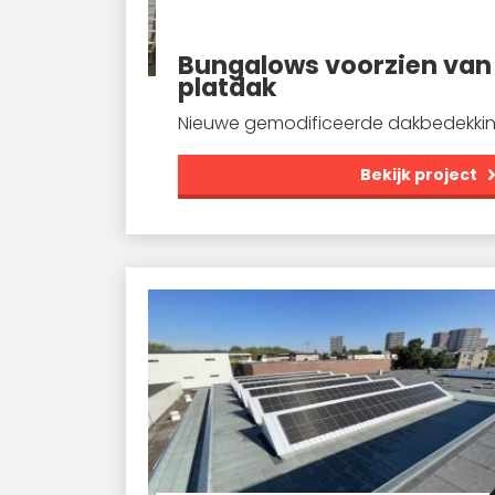
Bungalows voorzien van
platdak
Nieuwe gemodificeerde dakbedekki
Bekijk project