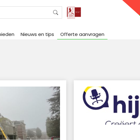
bieden
Nieuws en tips
Offerte aanvragen