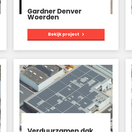
Gardner Denver
Woerden
Bekijk project
Verduurzamen dak