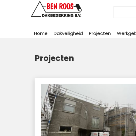
Search
Home
Dakveiligheid
Projecten
Werkge
Projecten