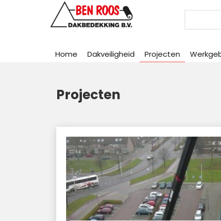
Search
Home
Dakveiligheid
Projecten
Werkge
Projecten