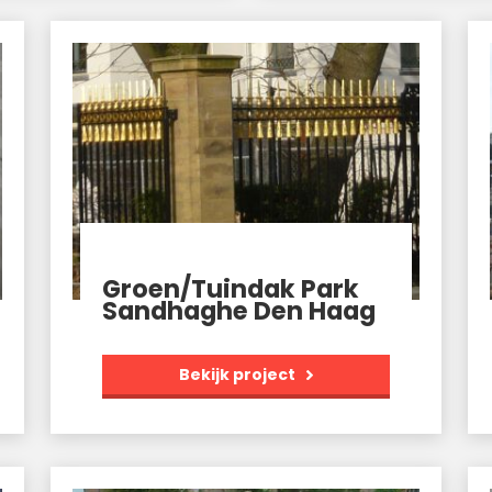
Groen/Tuindak Park
Sandhaghe Den Haag
Bekijk project