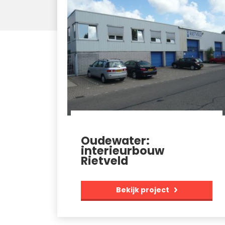
Oudewater:
interieurbouw
Rietveld
Bekijk project