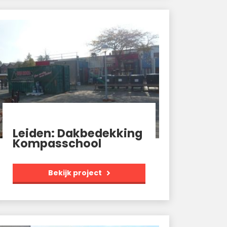
Leiden: Dakbedekking
Kompasschool
Bekijk project