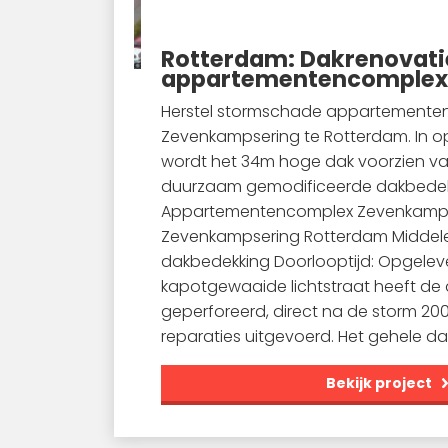
Rotterdam: Dakrenovati
appartementencomple
Herstel stormschade appartemente
Zevenkampsering te Rotterdam. In 
wordt het 34m hoge dak voorzien v
duurzaam gemodificeerde dakbede
Appartementencomplex Zevenkampse
Zevenkampsering Rotterdam Middel
dakbedekking Doorlooptijd: Opgelev
kapotgewaaide lichtstraat heeft de
geperforeerd, direct na de storm 2008
reparaties uitgevoerd. Het gehele dak
Bekijk project