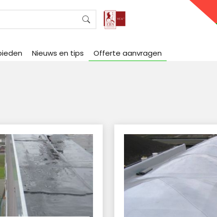
bieden
Nieuws en tips
Offerte aanvragen