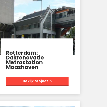
Rotterdam:
Dakrenovatie
Metrostation
Maashaven
Bekijk project