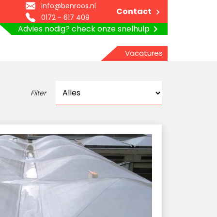
info@benroos.nl
Contact
0172 - 617 409
Advies nodig? check onze snelhulp
Vacatures
Filter