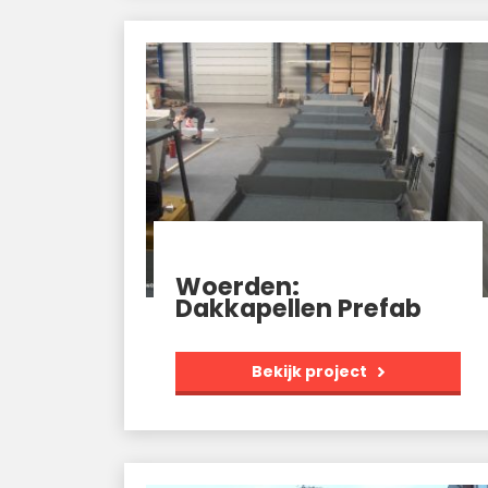
Woerden:
Dakkapellen Prefab
Bekijk project