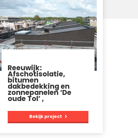
Reeuwijk:
Afschotisolatie,
bitumen
dakbedekking en
zonnepanelen ‘De
oude Tol’ ,
Bekijk project