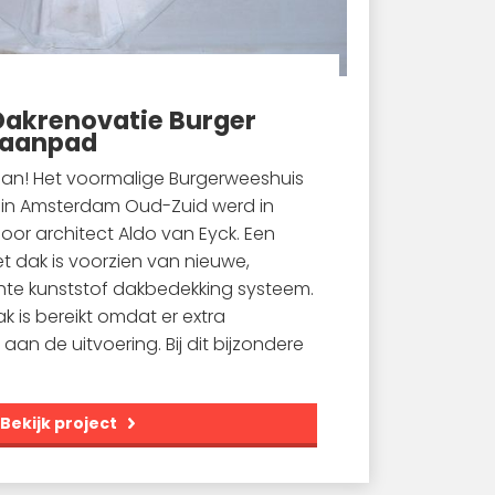
akrenovatie Burger
baanpad
an! Het voormalige Burgerweeshuis
in Amsterdam Oud-Zuid werd in
or architect Aldo van Eyck. Een
t dak is voorzien van nieuwe,
te kunststof dakbedekking systeem.
ak is bereikt omdat er extra
an de uitvoering. Bij dit bijzondere
Bekijk project