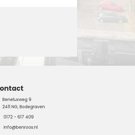
ontact
Beneluxweg 9
2411 NG, Bodegraven
0172 - 617 409
info@benroos.nl