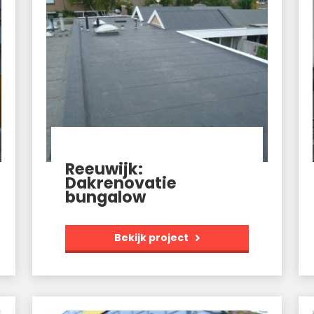
Reeuwijk:
Dakrenovatie
bungalow
Bekijk project