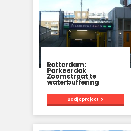
Rotterdam:
Parkeerdak
Zoomstraat te
waterbuffering
Bekijk project