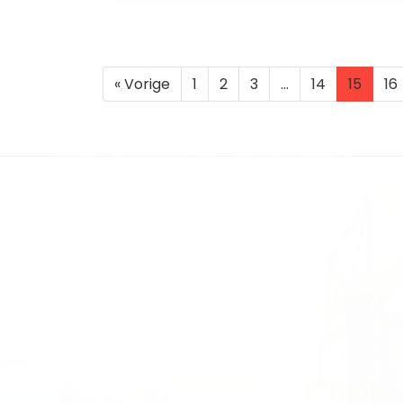
« Vorige
1
2
3
…
14
15
16