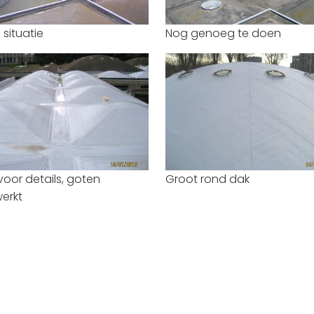
situatie
Nog genoeg te doen
oor details, goten
Groot rond dak
erkt