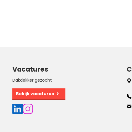
Vacatures
C
Dakdekker gezocht
Bekijk vacatures