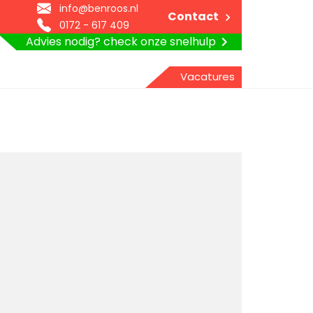
info@benroos.nl
Contact
0172 - 617 409
Advies nodig? check onze snelhulp
Vacatures