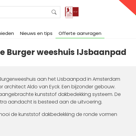
bieden
Nieuws en tips
Offerte aanvragen
e Burger weeshuis IJsbaanpad
 Burgerweeshuis aan het IJsbaanpad in Amsterdam
 architect Aldo van Eyck. Een bijzonder gebouw.
s aangebrachte kunststof dakbedekking systeem. De
extra aandacht is besteed aan de uitvoering.
oe mooi de kunststof dakbedekking de ronde vormen