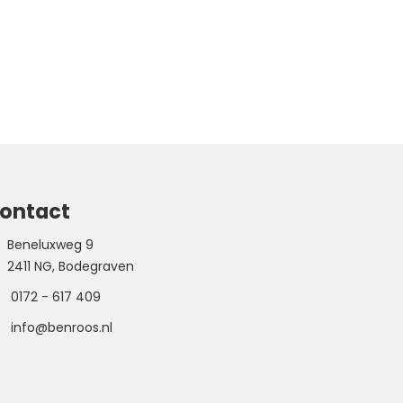
ontact
Beneluxweg 9
2411 NG, Bodegraven
0172 - 617 409
info@benroos.nl