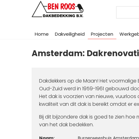
Search
Home
Dakveiligheid
Projecten
Werkge
Amsterdam: Dakrenovati
Dakdekkers op de Maan! Het voormalige
Oud-Zuid werd in 1959-1961 gebouwd door
Het dak is voorzien van nieuwe, vuurloo
kwaliteit van dit dak is bereikt omdat er 
Bij dit bijzondere dak is goed te zien h
van het dak bedekken.
Naam:
Burgerweeshuis Amsterdam