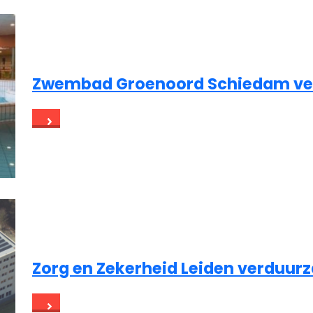
Zwembad Groenoord Schiedam v
Zorg en Zekerheid Leiden verduu