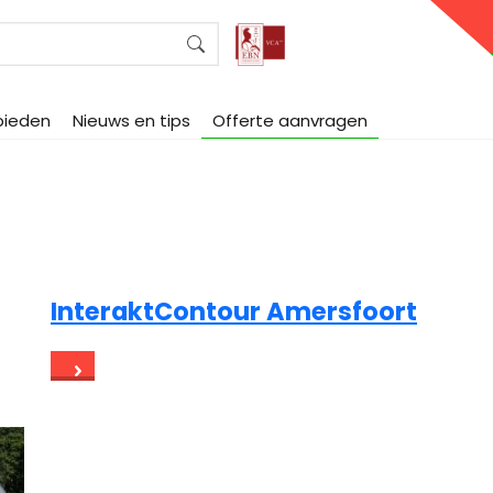
bieden
Nieuws en tips
Offerte aanvragen
InteraktContour Amersfoort