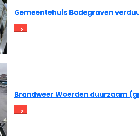
Gemeentehuis Bodegraven verdu
Brandweer Woerden duurzaam (g