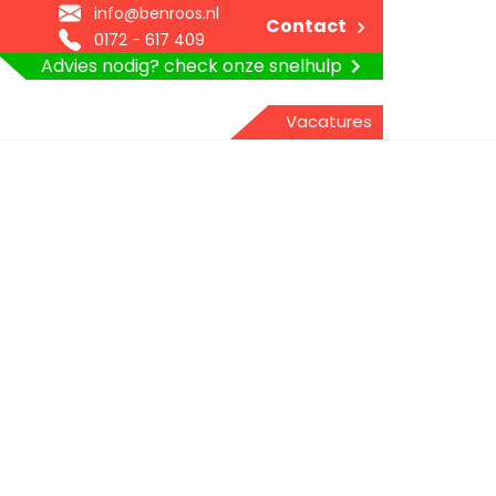
info@benroos.nl
Contact
0172 - 617 409
Advies nodig? check onze snelhulp
Vacatures