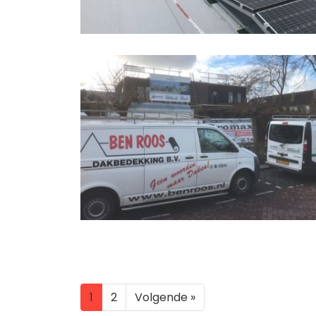
1
2
Volgende »