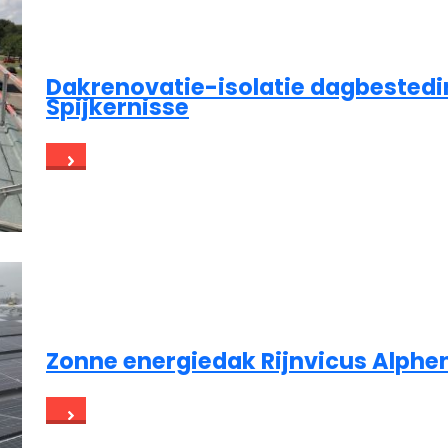
Dakrenovatie-isolatie dagbestedi
Spijkernisse
Zonne energiedak Rijnvicus Alphen