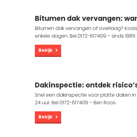
Bitumen dak vervangen: wan
Bitumen dak vervangen of overlaag? Kosten
enkele dagen. Bel 0172-617409 – sinds 1985
Bekijk
Dakinspectie: ontdek risico’
Snel een dakinspectie voor platte daken in
24 uur. Bel 0172-617409 – Ben Roos.
Bekijk