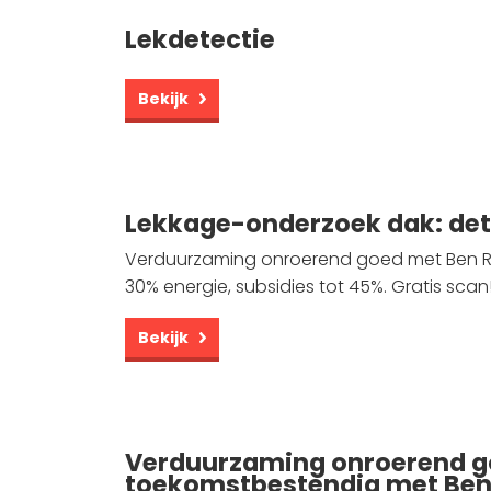
Lekdetectie
Bekijk
Lekkage-onderzoek dak: de
Verduurzaming onroerend goed met Ben Ro
30% energie, subsidies tot 45%. Gratis scan
Bekijk
Verduurzaming onroerend g
toekomstbestendig met Ben