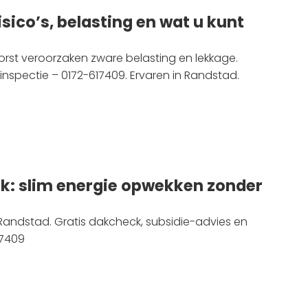
sico’s, belasting en wat u kunt
rst veroorzaken zware belasting en lekkage.
nspectie – 0172-617409. Ervaren in Randstad.
k: slim energie opwekken zonder
Randstad. Gratis dakcheck, subsidie-advies en
17409