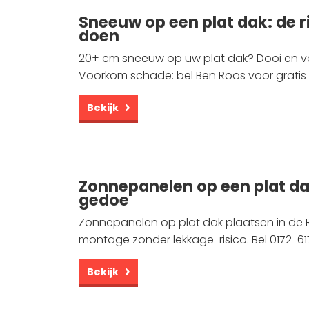
Sneeuw op een plat dak: de ri
doen
20+ cm sneeuw op uw plat dak? Dooi en vo
Voorkom schade: bel Ben Roos voor gratis i
Bekijk
Zonnepanelen op een plat da
gedoe
Zonnepanelen op plat dak plaatsen in de 
montage zonder lekkage-risico. Bel 0172-6
Bekijk