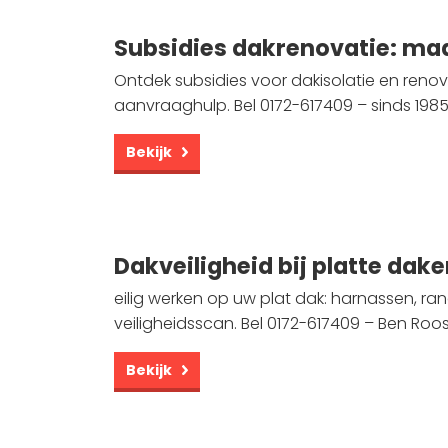
Subsidies dakrenovatie: maa
Ontdek subsidies voor dakisolatie en renova
aanvraaghulp. Bel 0172-617409 – sinds 198
Bekijk
Dakveiligheid bij platte dak
eilig werken op uw plat dak: harnassen, ra
veiligheidsscan. Bel 0172-617409 – Ben Roos
Bekijk