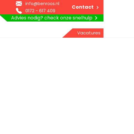
info@benroos.nl
Contact
0172 - 617 409
Advies nodig? check onze snelhulp
Vacatures