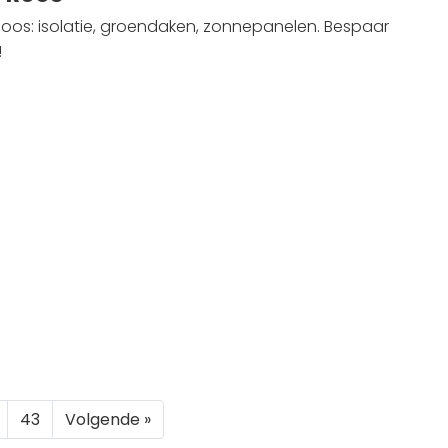
os: isolatie, groendaken, zonnepanelen. Bespaar
!
43
Volgende »