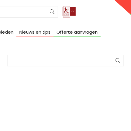
bieden
Nieuws en tips
Offerte aanvragen