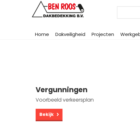
Search
Home
Dakveiligheid
Projecten
Werkge
Search
Vergunningen
Voorbeeld verkeersplan
Bekijk