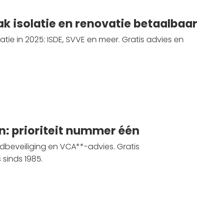
k isolatie en renovatie betaalbaar
tie in 2025: ISDE, SVVE en meer. Gratis advies en
5
en: prioriteit nummer één
ndbeveiliging en VCA**-advies. Gratis
 sinds 1985.