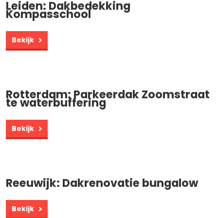
Leiden: Dakbedekking
Kompasschool
Bekijk
Rotterdam: Parkeerdak Zoomstraat
te waterbuffering
Bekijk
Reeuwijk: Dakrenovatie bungalow
Bekijk