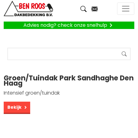
Advies nodig? check onze snelhulp
Groen/Tuindak Park Sandhaghe Den
Haag
Intensief groen/tuindak
Bekijk