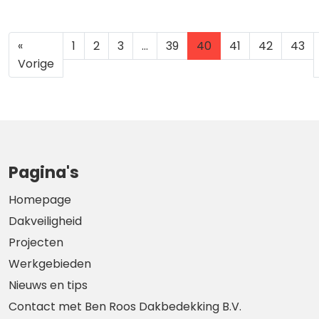
«
1
2
3
…
39
40
41
42
43
Vorige
Pagina's
Homepage
Dakveiligheid
Projecten
Werkgebieden
Nieuws en tips
Contact met Ben Roos Dakbedekking B.V.