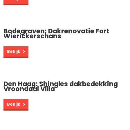
Bodegraven: Dakrenovatie Fort
Wierickerschans
Bekijk
Den Haag: Shingles dakbedekking
Vroondaal Villa
Bekijk