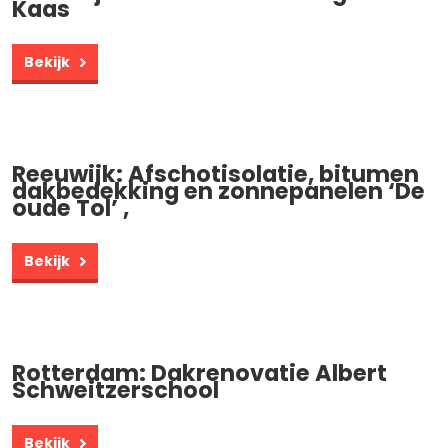
Kaas
Bekijk
Reeuwijk: Afschotisolatie, bitumen
dakbedekking en zonnepanelen ‘De
oude Tol’ ,
Bekijk
Rotterdam: Dakrenovatie Albert
Schweitzerschool
Bekijk