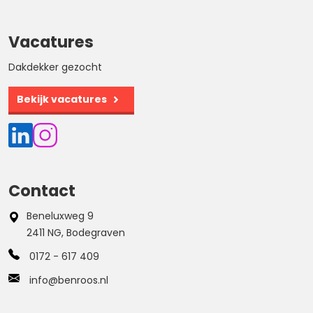
Vacatures
Dakdekker gezocht
Bekijk vacatures
Contact
Beneluxweg 9
2411 NG, Bodegraven
0172 - 617 409
info@benroos.nl