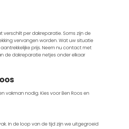
 verschilt per dakreparatie. Soms zijn de
ekking vervangen worden. Wat uw situatie
en aantrekkelijke prijs. Neem nu contact met
n de dakreparatie netjes onder elkaar
Roos
en vakman nodig. Kies voor Ben Roos en
vak. In de loop van de tijd zijn we uitgegroeid