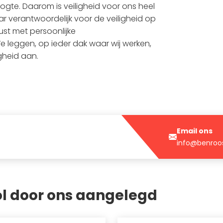
gte. Daarom is veiligheid voor ons heel
ar verantwoordelijk voor de veiligheid op
ust met persoonlijke
 leggen, op ieder dak waar wij werken,
gheid aan.
Email ons
info@benroos
l door ons aangelegd