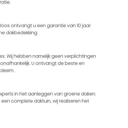
atie.
os ontvangt u een garantie van 10 jaar.
me dakbedekking.
es. Wij hebben namelijk geen verplichtingen
 onafhankelijk. U ontvangt de beste en
bleem.
experts in het aanleggen van groene daken.
en complete daktuin, wij realiseren het