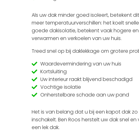
Als uw dak minder goed isoleert, betekent dit e
meer temperatuurverschillen: het koelt snelle
goede dakisolatie, betekent vaak hogere ene
verwarmen en verkoelen van uw huis.
Treed snel op bij daklekkage om grotere pr
Waardevermindering van uw huis
Kortsluiting
Uw interieur raakt blijvend beschadigd
Vochtige isolatie
Onherstelbare schade aan uw pand
Het is van belang dat u bij een kapot dak zo
inschakelt. Ben Roos herstelt uw dak snel e
een lek dak.