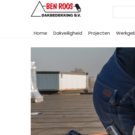
Search
Home
Dakveiligheid
Projecten
Werkge