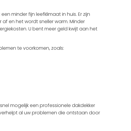
en minder fijn leefklimaat in huis. Er zijn
r af en het wordt sneller warm. Minder
rgiekosten. U bent meer geld kwijt aan het
oblemen te voorkomen, zoals:
 snel mogelijk een professionele dakdekker
n verhelpt al uw problemen die ontstaan door