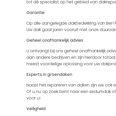
tot dé specialist op het gebied van dakrepar
Garantie
Op alle aangelegde dakbedekking van Ben Ro
Uw dak gaat jaren vooruit met onze duurza
Geheel onafhankelijk advies
U ontvangt bij ons geheel onafhankelijk advi
aan andere bedrijven en zijn hierdoor totaal
meest voordelige oplossing voor uw dakpro
Experts in groendaken
Naast het repareren van daken zijn we ook 
Of u nu op zoek bent naar een sedumdak of e
voor u!
Veiligheid