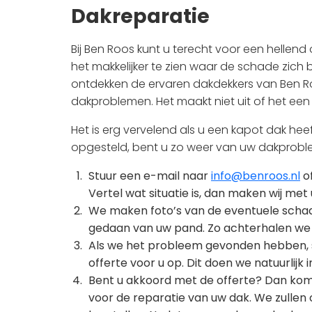
Dakreparatie
Bij Ben Roos kunt u terecht voor een hellend 
het makkelijker te zien waar de schade zich 
ontdekken de ervaren dakdekkers van Ben Ro
dakproblemen. Het maakt niet uit of het een 
Het is erg vervelend als u een kapot dak hee
opgesteld, bent u zo weer van uw dakprobl
Stuur een e-mail naar
info@benroos.nl
of
Vertel wat situatie is, dan maken wij met
We maken foto’s van de eventuele schad
gedaan van uw pand. Zo achterhalen we 
Als we het probleem gevonden hebben, st
offerte voor u op. Dit doen we natuurlijk 
Bent u akkoord met de offerte? Dan kom
voor de reparatie van uw dak. We zullen