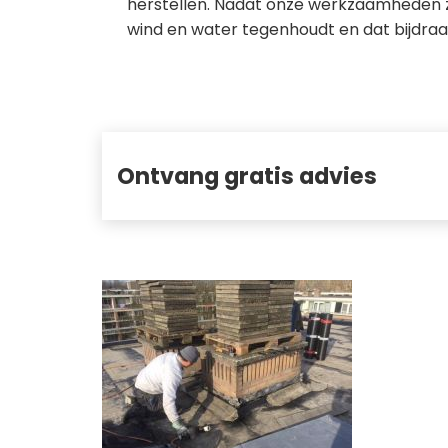
herstellen. Nadat onze werkzaamheden zi
wind en water tegenhoudt en dat bijdraa
Ontvang gratis advies