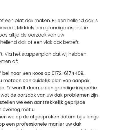
of een plat dak maken. Bij een hellend dak is
bevindt. Middels een grondige inspectie
os altijd de oorzaak van uw
hellend dak of een vlak dak betreft.
ft. Via het stappenplan dat wij hebben
emen af:
 bel naar Ben Roos op 0172-6174409.
 u meteen een duidelijk plan van aanpak.
e. Er wordt daarna een grondige inspectie
wat de oorzaak van uw dak problemen zijn.
ellen we een aantrekkelijk geprijsde
in overleg met u.
en we op de afgesproken datum bij u langs
 op een professionele manier uw dak