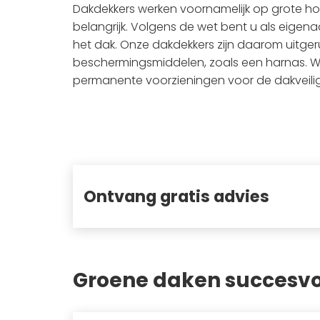
Dakdekkers werken voornamelijk op grote hoo
belangrijk. Volgens de wet bent u als eigena
het dak. Onze dakdekkers zijn daarom uitger
beschermingsmiddelen, zoals een harnas. We
permanente voorzieningen voor de dakveili
Ontvang gratis advies
Groene daken succesvo