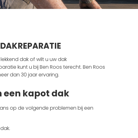
E DAKREPARATIE
lekkend dak of wilt u uw dak
ratie kunt u bij Ben Roos terecht. Ben Roos
eer dan 30 jaar ervaring.
n een kapot dak
s kans op de volgende problemen bij een
dak.