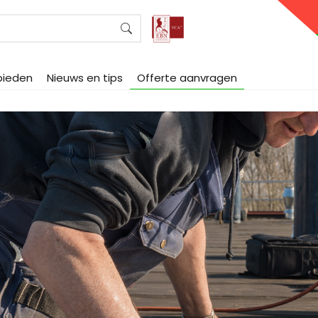
bieden
Nieuws en tips
Offerte aanvragen