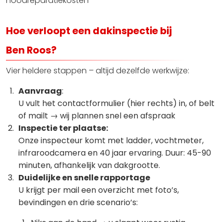
noodreparatiekosten
Hoe verloopt een dakinspectie bij
Ben Roos?
Vier heldere stappen – altijd dezelfde werkwijze:
Aanvraag
:
U vult het contactformulier (hier rechts) in, of belt
of mailt → wij plannen snel een afspraak
Inspectie ter plaatse:
Onze inspecteur komt met ladder, vochtmeter,
infraroodcamera en 40 jaar ervaring. Duur: 45-90
minuten, afhankelijk van dakgrootte.
Duidelijke en snelle rapportage
U krijgt per mail een overzicht met foto’s,
bevindingen en drie scenario’s: