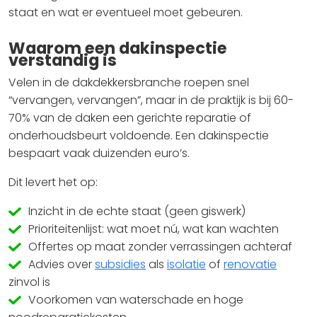
staat en wat er eventueel moet gebeuren.
Waarom een dakinspectie
verstandig is
Velen in de dakdekkersbranche roepen snel
“vervangen, vervangen”, maar in de praktijk is bij 60-
70% van de daken een gerichte reparatie of
onderhoudsbeurt voldoende. Een dakinspectie
bespaart vaak duizenden euro’s.
Dit levert het op:
Inzicht in de echte staat (geen giswerk)
Prioriteitenlijst: wat moet nú, wat kan wachten
Offertes op maat zonder verrassingen achteraf
Advies over
subsidies
als
isolatie
of
renovatie
zinvol is
Voorkomen van waterschade en hoge