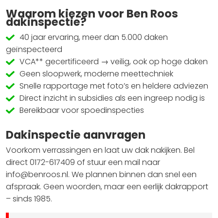
Waarom kiezen voor Ben Roos
dakinspectie?
40 jaar ervaring, meer dan 5.000 daken
geïnspecteerd
VCA** gecertificeerd → veilig, ook op hoge daken
Geen sloopwerk, moderne meettechniek
Snelle rapportage met foto’s en heldere adviezen
Direct inzicht in subsidies als een ingreep nodig is
Bereikbaar voor spoedinspecties
Dakinspectie aanvragen
Voorkom verrassingen en laat uw dak nakijken. Bel
direct 0172-617409 of stuur een mail naar
info@benroos.nl. We plannen binnen dan snel een
afspraak. Geen woorden, maar een eerlijk dakrapport
– sinds 1985.