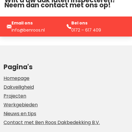
Wilt u uw dak laten inspecteren?
Neem dan contact met ons op!
Email ons
Bel ons
info@benroos.nl
0172 – 617 409
Pagina's
Homepage
Dakveiligheid
Projecten
Werkgebieden
Nieuws en tips
Contact met Ben Roos Dakbedekking B.V.