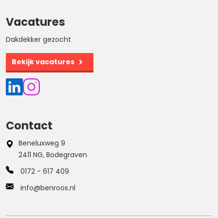
Vacatures
Dakdekker gezocht
Bekijk vacatures
Contact
Beneluxweg 9
2411 NG, Bodegraven
0172 - 617 409
info@benroos.nl