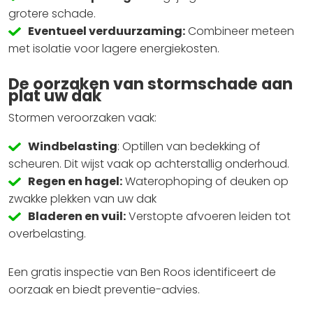
grotere schade.
Eventueel verduurzaming:
Combineer meteen
met isolatie voor lagere energiekosten.
De oorzaken van stormschade aan
plat uw dak
Stormen veroorzaken vaak:
Windbelasting
: Optillen van bedekking of
scheuren. Dit wijst vaak op achterstallig onderhoud.
Regen en hagel:
Waterophoping of deuken op
zwakke plekken van uw dak
Bladeren en vuil:
Verstopte afvoeren leiden tot
overbelasting.
Een gratis inspectie van Ben Roos identificeert de
oorzaak en biedt preventie-advies.