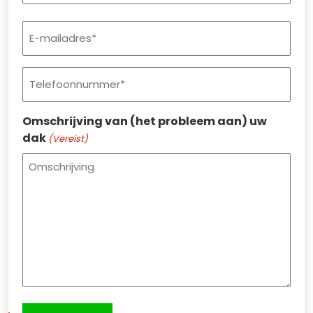
Postcode
E-
mailadres
(Vereist)
Telefoonnummer
(Vereist)
Omschrijving van (het probleem aan) uw
dak
(Vereist)