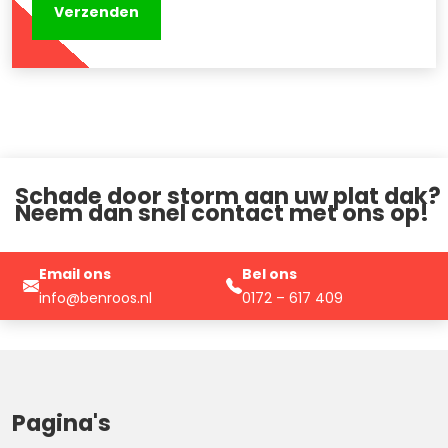
Schade door storm aan uw plat dak?
Neem dan snel contact met ons op!
Email ons
Bel ons
info@benroos.nl
0172 – 617 409
Pagina's