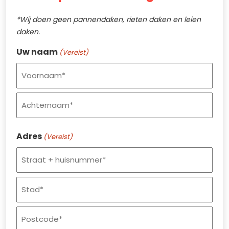
*Wij doen geen pannendaken, rieten daken en leien
daken.
Uw naam
(Vereist)
Voornaam
Achternaam
Adres
(Vereist)
Straat
+
huisnummer
Plaats