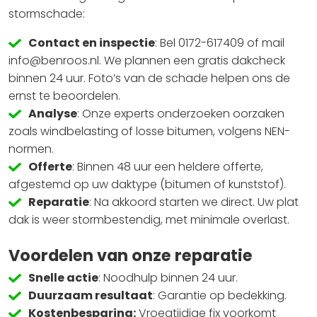
stormschade:
Contact en inspectie
: Bel 0172-617409 of mail
info@benroos.nl. We plannen een gratis dakcheck
binnen 24 uur. Foto’s van de schade helpen ons de
ernst te beoordelen.
Analyse
: Onze experts onderzoeken oorzaken
zoals windbelasting of losse bitumen, volgens NEN-
normen.
Offerte
: Binnen 48 uur een heldere offerte,
afgestemd op uw daktype (bitumen of kunststof).
Reparatie
: Na akkoord starten we direct. Uw plat
dak is weer stormbestendig, met minimale overlast.
Voordelen van onze reparatie
Snelle actie
: Noodhulp binnen 24 uur.
Duurzaam resultaat
: Garantie op bedekking.
Kostenbesparing:
Vroegtijdige fix voorkomt