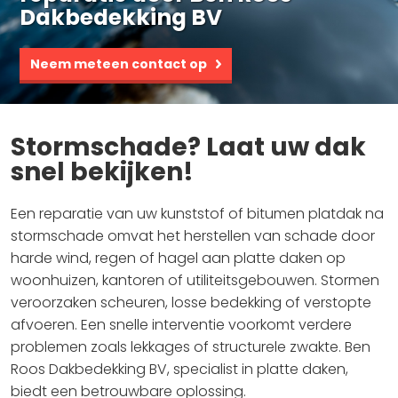
Dakbedekking BV
Neem meteen contact op
Stormschade? Laat uw dak
snel bekijken!
Een reparatie van uw kunststof of bitumen platdak na
stormschade omvat het herstellen van schade door
harde wind, regen of hagel aan platte daken op
woonhuizen, kantoren of utiliteitsgebouwen. Stormen
veroorzaken scheuren, losse bedekking of verstopte
afvoeren. Een snelle interventie voorkomt verdere
problemen zoals lekkages of structurele zwakte. Ben
Roos Dakbedekking BV, specialist in platte daken,
biedt een betrouwbare oplossing.