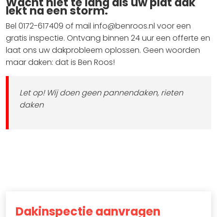
Wacht niet te lang als uw plat dak
lekt na een storm.
Bel 0172-617409 of mail info@benroos.nl voor een
gratis inspectie. Ontvang binnen 24 uur een offerte en
laat ons uw dakprobleem oplossen. Geen woorden
maar daken: dat is Ben Roos!
Let op! Wij doen geen pannendaken, rieten
daken
Dakinspectie aanvragen