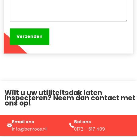
Wilt u uw utiliteitsdak laten
inspecteren? Neem dan contact met
ons op!
Email ons
Bel ons
info@benroos.nl
0172 – 617 409