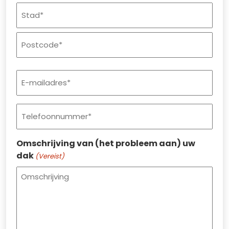
Straat
+
huisnummer
Plaats
Postcode
E-
mailadres
(Vereist)
Telefoonnummer
(Vereist)
Omschrijving van (het probleem aan) uw
dak
(Vereist)