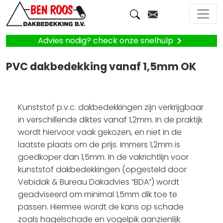
Advies nodig? check onze snelhulp
PVC dakbedekking vanaf 1,5mm OK
Kunststof p.v.c. dakbedekkingen zijn verkrijgbaar
in verschillende diktes vanaf 1,2mm. In de praktijk
wordt hiervoor vaak gekozen, en niet in de
laatste plaats om de prijs. Immers 1,2mm is
goedkoper dan 1,5mm. In de vakrichtlijn voor
kunststof dakbedekkingen (opgesteld door
Vebidak & Bureau Dakadvies “BDA”) wordt
geadviseerd om minimal 1,5mm dik toe te
passen. Hiermee wordt de kans op schade
zoals hagelschade en vogelpik aanzienlijk