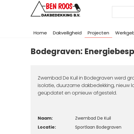
Search
Home
Dakveiligheid
Projecten
Werkge
Bodegraven: Energiebes
Zwembad De Kuil in Bodegraven werd gro
isolatie, duurzame dakbedekking, nieuw 
geüpdatet en opnieuw afgesteld.
Naam:
Zwembad De Kuil
Locatie:
Sportlaan Bodegraven