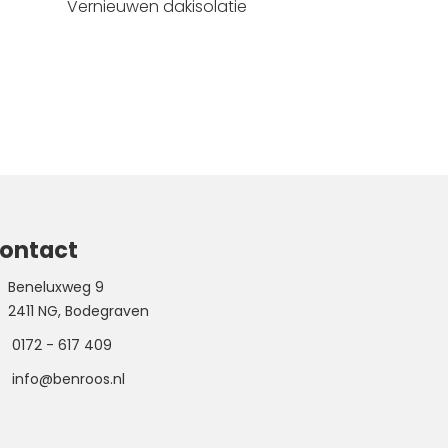
Vernieuwen dakisolatie
ontact
Beneluxweg 9
2411 NG, Bodegraven
0172 - 617 409
info@benroos.nl