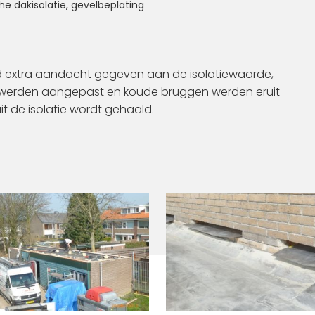
he dakisolatie, gevelbeplating
rd extra aandacht gegeven aan de isolatiewaarde,
ils werden aangepast en koude bruggen werden eruit
 de isolatie wordt gehaald.