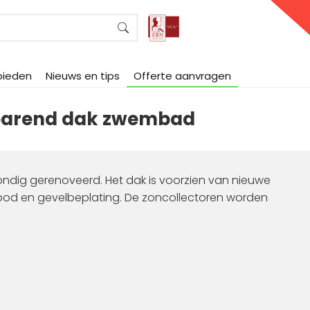
bieden
Nieuws en tips
Offerte aanvragen
parend dak zwembad
ndig gerenoveerd. Het dak is voorzien van nieuwe
lood en gevelbeplating. De zoncollectoren worden