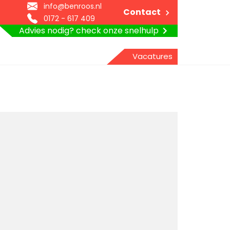
info@benroos.nl
Contact
0172 - 617 409
Advies nodig? check onze snelhulp
Vacatures