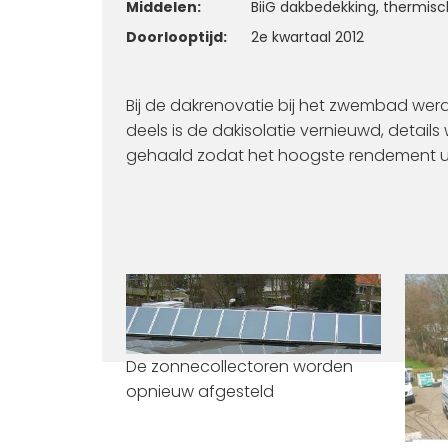
Middelen:
BiiG dakbedekking, thermisc
Doorlooptijd:
2e kwartaal 2012
Bij de dakrenovatie bij het zwembad we
deels is de dakisolatie vernieuwd, deta
gehaald zodat het hoogste rendement uit
De zonnecollectoren worden
opnieuw afgesteld