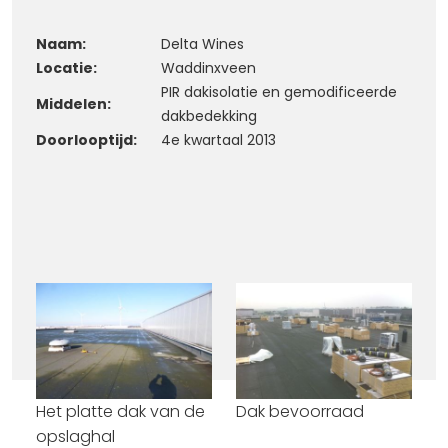
Naam:
Delta Wines
Locatie:
Waddinxveen
PIR dakisolatie en gemodificeerde
Middelen:
dakbedekking
Doorlooptijd:
4e kwartaal 2013
Het platte dak van de
Dak bevoorraad
opslaghal