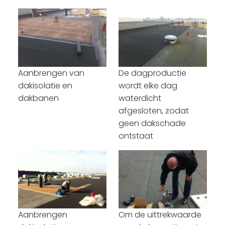
Aanbrengen van
De dagproductie
dakisolatie en
wordt elke dag
dakbanen
waterdicht
afgesloten, zodat
geen dakschade
ontstaat
Aanbrengen
Om de uittrekwaarde