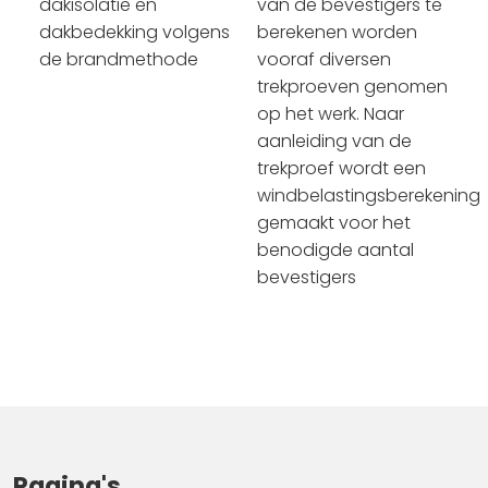
dakisolatie en
van de bevestigers te
dakbedekking volgens
berekenen worden
de brandmethode
vooraf diversen
trekproeven genomen
op het werk. Naar
aanleiding van de
trekproef wordt een
windbelastingsberekening
gemaakt voor het
benodigde aantal
bevestigers
Pagina's