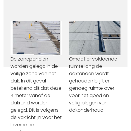
De zonepanelen
Omdat er voldoende
worden gelegd in de
ruimte lang de
veilige zone van het
dakranden wordt
dak. In dit geval
gehouden blijft er
betekend dit dat deze
genoeg ruimte over
4 meter vanaf de
voor het goed en
dakrand worden
veilig plegen van
gelegd. Dit is volgens
dakonderhoud
de vakrichtlijn voor het
leveren en