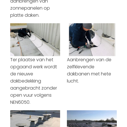
aanbrengen van
zonnepanelen op
platte daken.
Ter plaatse van het
Aanbrengen van de
opgaand werk wordt
zelfklevende
de nieuwe
dakbanen met hete
dakbedekking
lucht.
aangebracht zonder
open vuur volgens
NEN6050.