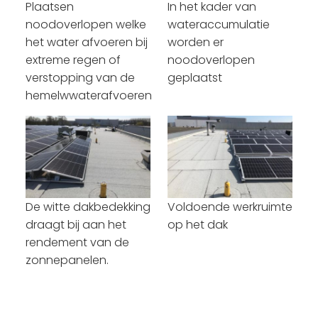
Plaatsen
In het kader van
noodoverlopen welke
wateraccumulatie
het water afvoeren bij
worden er
extreme regen of
noodoverlopen
verstopping van de
geplaatst
hemelwwaterafvoeren
De witte dakbedekking
Voldoende werkruimte
draagt bij aan het
op het dak
rendement van de
zonnepanelen.