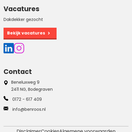
Vacatures
Dakdekker gezocht
Bekijk vacatures
Contact
Beneluxweg 9
2411 NG, Bodegraven
0172 - 617 409
info@benroos.nl
Disclaimer
Cookies
Algemene voorwaarden