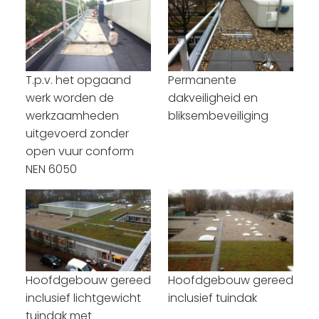
T.p.v. het opgaand
Permanente
werk worden de
dakveiligheid en
werkzaamheden
bliksembeveiliging
uitgevoerd zonder
open vuur conform
NEN 6050
Hoofdgebouw gereed
Hoofdgebouw gereed
inclusief lichtgewicht
inclusief tuindak
tuindak met