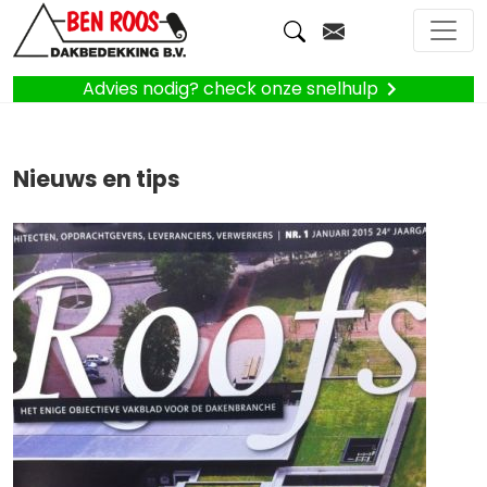
Advies nodig? check onze snelhulp
Nieuws en tips