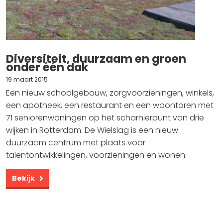
Diversiteit, duurzaam en groen
onder één dak
19 maart 2015
Een nieuw schoolgebouw, zorgvoorzieningen, winkels,
een apotheek, een restaurant en een woontoren met
71 seniorenwoningen op het scharnierpunt van drie
wijken in Rotterdam. De Wielslag is een nieuw
duurzaam centrum met plaats voor
talentontwikkelingen, voorzieningen en wonen.
Bekijk