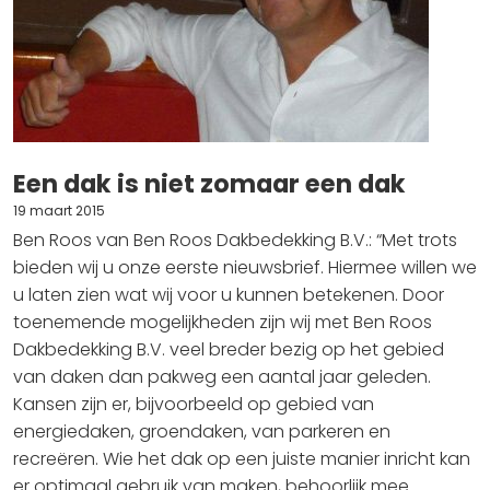
Een dak is niet zomaar een dak
19 maart 2015
Ben Roos van Ben Roos Dakbedekking B.V.: “Met trots
bieden wij u onze eerste nieuwsbrief. Hiermee willen we
u laten zien wat wij voor u kunnen betekenen. Door
toenemende mogelijkheden zijn wij met Ben Roos
Dakbedekking B.V. veel breder bezig op het gebied
van daken dan pakweg een aantal jaar geleden.
Kansen zijn er, bijvoorbeeld op gebied van
energiedaken, groendaken, van parkeren en
recreëren. Wie het dak op een juiste manier inricht kan
er optimaal gebruik van maken, behoorlijk mee