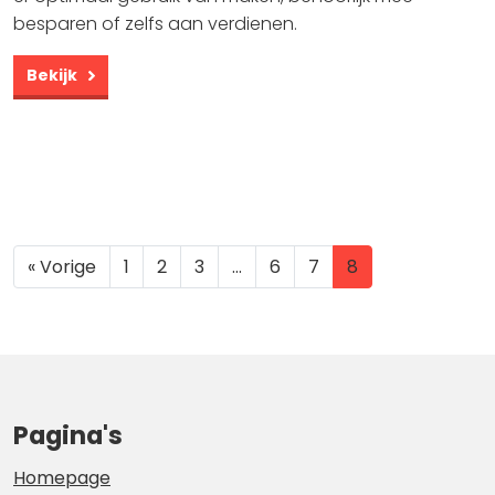
besparen of zelfs aan verdienen.
Bekijk
« Vorige
1
2
3
…
6
7
8
Pagina's
Homepage