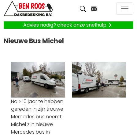
Advies nodig? check onze snelhulp
Nieuwe Bus Michel
Na > 10 jaar te hebben
gereden in zijn trouwe
Mercedes bus neemt
Michel zijn nieuwe
Mercedes bus in