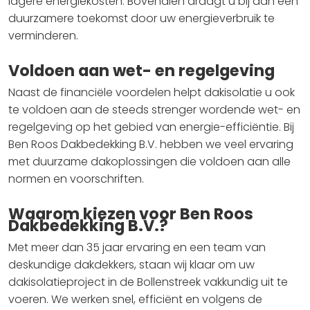
lagere energiekosten. Bovendien draagt u bij aan een
duurzamere toekomst door uw energieverbruik te
verminderen.
Voldoen aan wet- en regelgeving
Naast de financiële voordelen helpt dakisolatie u ook
te voldoen aan de steeds strenger wordende wet- en
regelgeving op het gebied van energie-efficiëntie. Bij
Ben Roos Dakbedekking B.V. hebben we veel ervaring
met duurzame dakoplossingen die voldoen aan alle
normen en voorschriften.
Waarom kiezen voor Ben Roos
Dakbedekking B.V.?
Met meer dan 35 jaar ervaring en een team van
deskundige dakdekkers, staan wij klaar om uw
dakisolatieproject in de Bollenstreek vakkundig uit te
voeren. We werken snel, efficiënt en volgens de