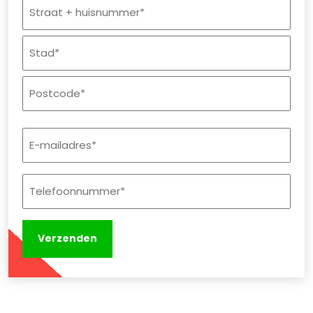
Straat
+
huisnummer
Plaats
Postcode
E-
mailadres
(Vereist)
Telefoonnummer
(Vereist)