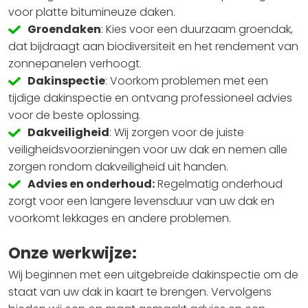
voor platte bitumineuze daken.
Groendaken
: Kies voor een duurzaam groendak,
dat bijdraagt aan biodiversiteit en het rendement van
zonnepanelen verhoogt.
Dakinspectie
: Voorkom problemen met een
tijdige dakinspectie en ontvang professioneel advies
voor de beste oplossing.
Dakveiligheid
: Wij zorgen voor de juiste
veiligheidsvoorzieningen voor uw dak en nemen alle
zorgen rondom dakveiligheid uit handen.
Advies en onderhoud:
Regelmatig onderhoud
zorgt voor een langere levensduur van uw dak en
voorkomt lekkages en andere problemen.
Onze werkwijze:
Wij beginnen met een uitgebreide dakinspectie om de
staat van uw dak in kaart te brengen. Vervolgens