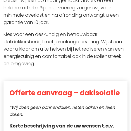
bieden wij een op maat gemaakt advies en een
heldere offerte. Bij de uitvoering zorgen wij voor
minimale overlast en na afronding ontvangt u een
garantie van 10 jaar.
Kies voor een deskundig en betrouwbaar
dakdekkersbedrijf met jarenlange ervaring. Wij staan
voor u klaar om u te helpen bij het realiseren van een
energiezuinig en comfortabel dak in de Bollenstreek
en omgeving.
Offerte aanvraag – dakisolatie
*Wij doen geen pannendaken, rieten daken en leien
daken.
Korte beschrijving van de uw wensen t.a.v.