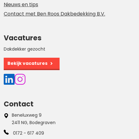
Nieuws en tips
Contact met Ben Roos Dakbedekking B.V.
Vacatures
Dakdekker gezocht
Bekijk vacatures
Contact
Beneluxweg 9
2411 NG, Bodegraven
0172 - 617 409