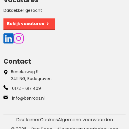
Vacatures
Dakdekker gezocht
Bekijk vacatures
Contact
Beneluxweg 9
2411 NG, Bodegraven
0172 - 617 409
info@benroos.nl
Disclaimer
Cookies
Algemene voorwaarden