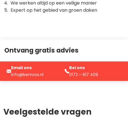
We werken altijd op een veilige manier
Expert op het gebied van groen daken
Ontvang gratis advies
Email ons
Bel ons
info@benroos.nl
0172 – 617 409
Veelgestelde vragen