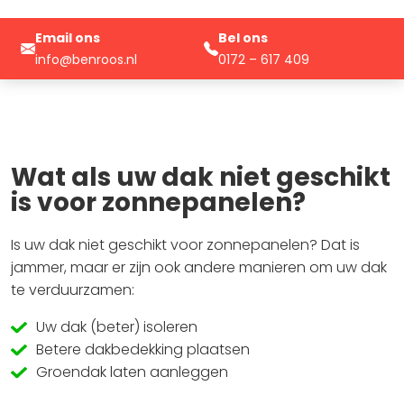
Email ons
Bel ons
info@benroos.nl
0172 – 617 409
Wat als uw dak niet geschikt
is voor zonnepanelen?
Is uw dak niet geschikt voor zonnepanelen? Dat is
jammer, maar er zijn ook andere manieren om uw dak
te verduurzamen:
Uw dak (beter) isoleren
Betere dakbedekking plaatsen
Groendak laten aanleggen