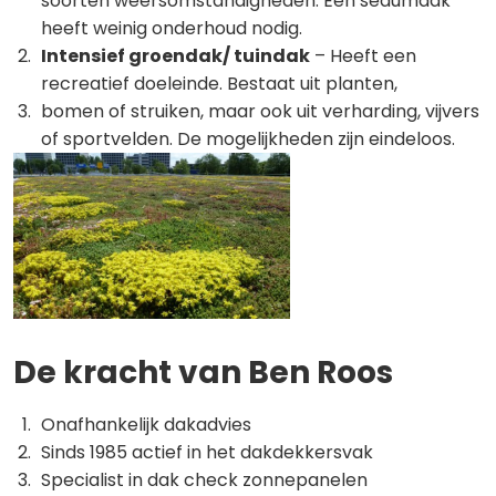
soorten weersomstandigheden. Een sedumdak
heeft weinig onderhoud nodig.
Intensief groendak/ tuindak
– Heeft een
recreatief doeleinde. Bestaat uit planten,
bomen of struiken, maar ook uit verharding, vijvers
of sportvelden. De mogelijkheden zijn eindeloos.
De kracht van Ben Roos
Onafhankelijk dakadvies
Sinds 1985 actief in het dakdekkersvak
Specialist in dak check zonnepanelen