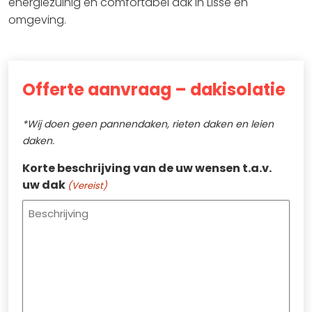
energiezuinig en comfortabel dak in Lisse en
omgeving.
Offerte aanvraag – dakisolatie
*Wij doen geen pannendaken, rieten daken en leien
daken.
Korte beschrijving van de uw wensen t.a.v.
uw dak
(Vereist)