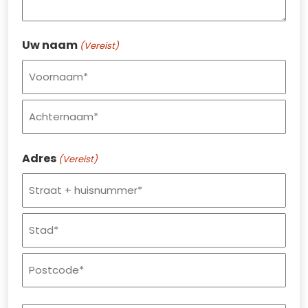
Uw naam
(Vereist)
Voornaam
Achternaam
Adres
(Vereist)
Straat
+
huisnummer
Plaats
Postcode